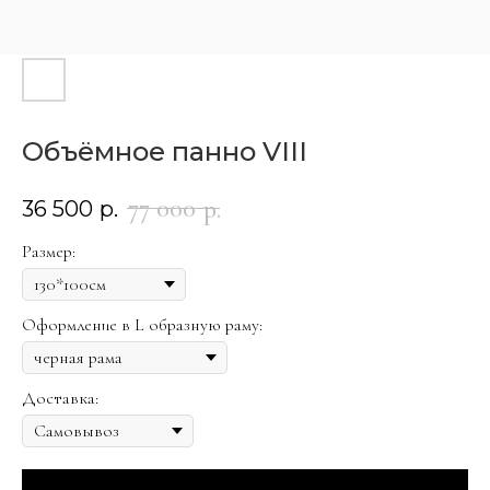
Объёмное панно VIII
77 000
р.
36 500
р.
Размер:
Оформление в L образную раму:
Доставка: