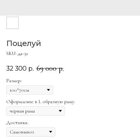
Поцелуй
SKU:
да-32
69 000
р.
32 300
р.
Размер:
Оформление в L образную раму:
Доставка: