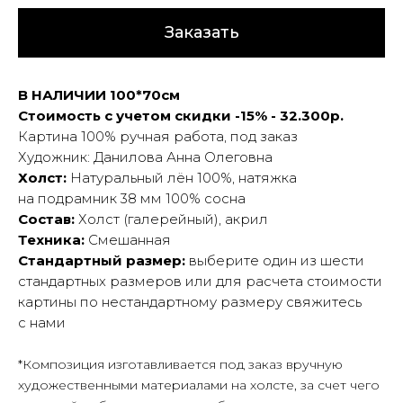
Заказать
В НАЛИЧИИ 100*70см
Стоимость с учетом скидки -15% - 32.300р.
Картина 100% ручная работа, под заказ
Художник: Данилова Анна Олеговна
Холст:
Натуральный лён 100%, натяжка
на подрамник 38 мм 100% сосна
Состав:
Холст (галерейный), акрил
Техника:
Смешанная
Стандартный размер:
выберите один из шести
стандартных размеров или для расчета стоимости
картины по нестандартному размеру свяжитесь
с нами
*Композиция изготавливается под заказ вручную
художественными материалами на холсте, за счет чего