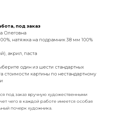
бота, под заказ
а Олеговна
00%, натяжка на подрамник 38 мм 100%
й), акрил, паста
берите один из шести стандартных
а стоимости картины по нестандартному
ми
тся под заказ вручную художественными
счет чего в каждой работе имеется особая
ьный почерк художника.