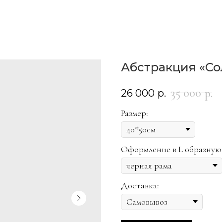
Абстракция «Со
35 000
р.
26 000
р.
Размер:
Оформление в L образную
Доставка: