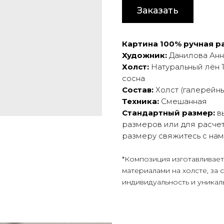
Заказать
Картина 100% ручная ра
Художник:
Данилова Анн
Холст:
Натуральный лён 1
сосна
Состав:
Холст (галерейны
Техника:
Смешанная
Стандартный размер:
вы
размеров или для расчет
размеру свяжитесь с на
*Композиция изготавливае
материалами на холсте, за 
индивидуальность и уникал