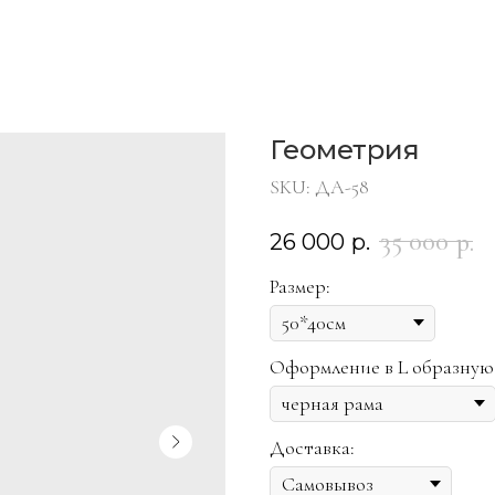
Геометрия
SKU:
ДА-58
35 000
р.
26 000
р.
Размер:
Оформление в L образную
Доставка: