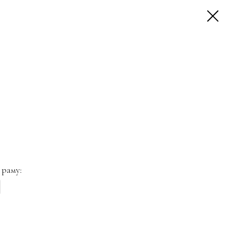
 раму: