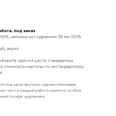
бота, под заказ
00%, натяжка на подрамник 38 мм 100%
й), акрил
ыберите один из шести стандартных
а стоимости картины по нестандартному
ми
тся под заказ вручную художественными
счет чего в каждой работе имеется особая
ьный почерк художника.