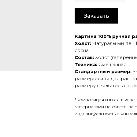
Заказать
Картина 100% ручная ра
Холст:
Натуральный лён 1
сосна
Состав:
Холст (галерейны
Техника:
Смешанная
Стандартный размер:
в
размеров или для расчет
размеру свяжитесь с на
*Композиция изготавливае
материалами на холсте, за 
индивидуальность и уникал