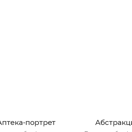
Аптека-портрет
Абстракц