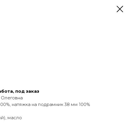
бота, под заказ
 Олеговна
00%, натяжка на подрамник 38 мм 100%
й), масло