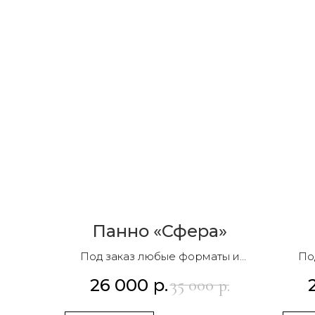
Панно «Сфера»
Под заказ любые форматы и
По
композиции
26 000
р.
35 000
р.