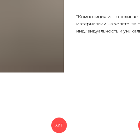
*Композиция изготавливае
материалами на холсте, за 
индивидуальность и уникал
ХИТ