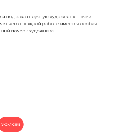
тся под заказ вручную художественными
счет чего в каждой работе имеется особая
ьный почерк художника.
Эксклюзив