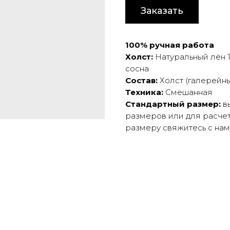
Заказать
100% ручная работа
Холст:
Натуральный лён 
сосна
Состав:
Холст (галерейны
Техника:
Смешанная
Стандартный размер:
вы
размеров или для расчет
размеру свяжитесь с на