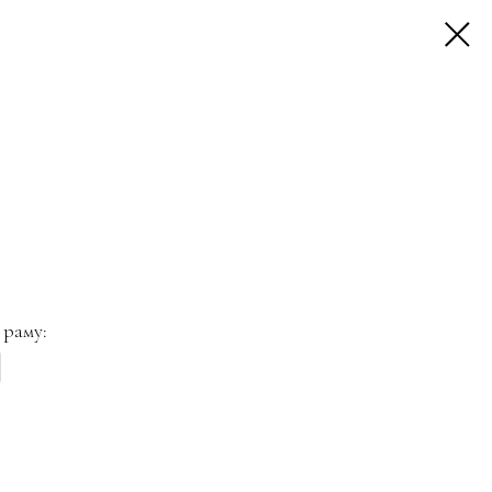
 раму: