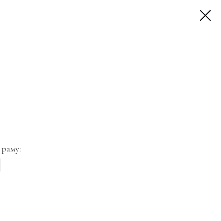
 раму: