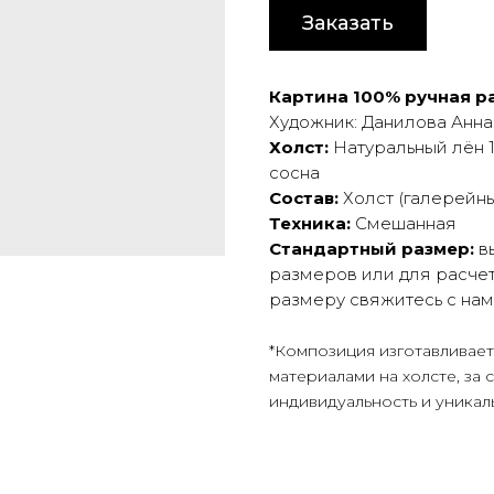
Заказать
Картина 100% ручная ра
Художник: Данилова Анна
Холст:
Натуральный лён 
сосна
Состав:
Холст (галерейны
Техника:
Смешанная
Стандартный размер:
в
размеров или для расчет
размеру свяжитесь с на
*Композиция изготавливае
материалами на холсте, за 
индивидуальность и уникал