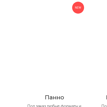
NEW
Панно
Под заказ любые форматы и
По