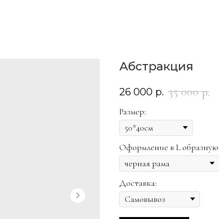
Абстракция
35 000
р.
26 000
р.
Размер:
Оформление в L образную
Доставка: