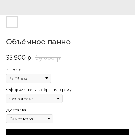
Объёмное панно
69 000
р.
35 900
р.
Размер:
Оформление в L образную раму:
Доставка: