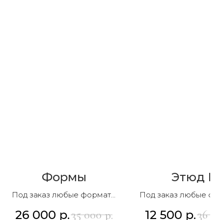
Формы
Этюд I
Под заказ любые форматы
Под заказ любые ф
и композиции
и композиции
26 000
р.
12 500
р.
35 000
36 5
р.