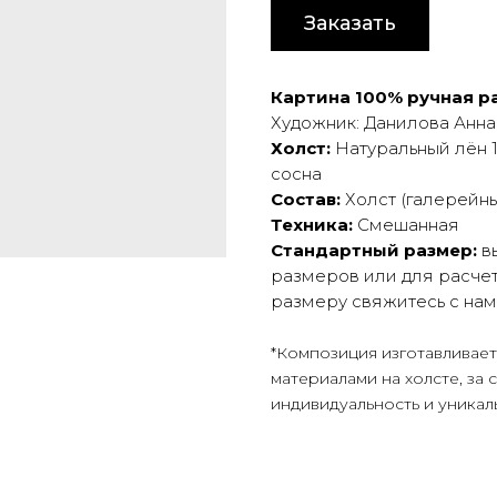
Заказать
Картина 100% ручная ра
Художник: Данилова Анна
Холст:
Натуральный лён 
сосна
Состав:
Холст (галерейны
Техника:
Смешанная
Стандартный размер:
вы
размеров или для расчет
размеру свяжитесь с на
*Композиция изготавливае
материалами на холсте, за 
индивидуальность и уникал