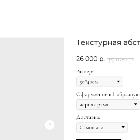
Текстурная абс
35 000
р.
26 000
р.
Размер:
Оформление в L образную
Доставка: