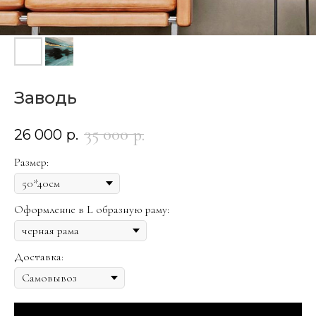
Заводь
35 000
р.
26 000
р.
Размер:
Оформление в L образную раму:
Доставка: