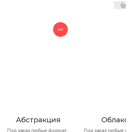
хит
Абстракция
Облако
Под заказ любые форматы
Под заказ любые ф