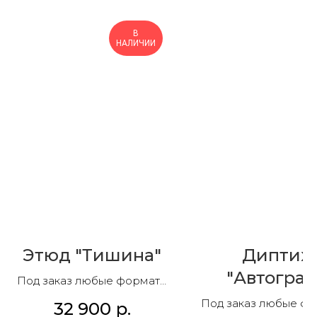
В
НАЛИЧИИ
Этюд "Тишина"
Диптих
"Автограф
Под заказ любые форматы
и композиции
Под заказ любые ф
32 900
р.