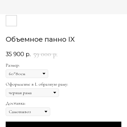
Объемное панно IX
59 000
р.
35 900
р.
Размер:
Оформление в L образную раму:
Доставка: