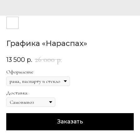
Графика «Нараспах»
26 000
р.
13 500
р.
Оформление
Доставка:
Заказать