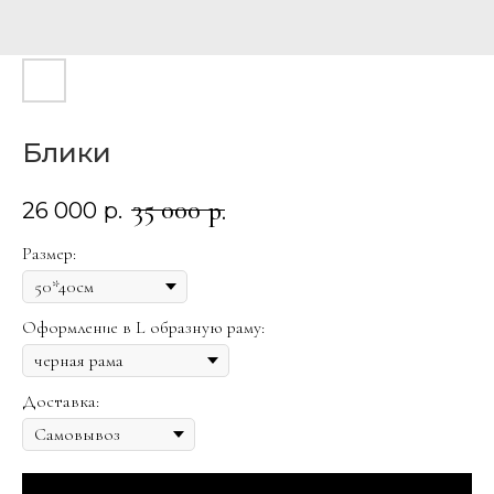
Блики
35 000
р.
26 000
р.
Размер:
Оформление в L образную раму:
Доставка: