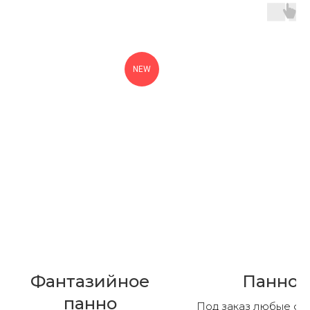
NEW
Фантазийное
Панно
панно
Под заказ любые ф