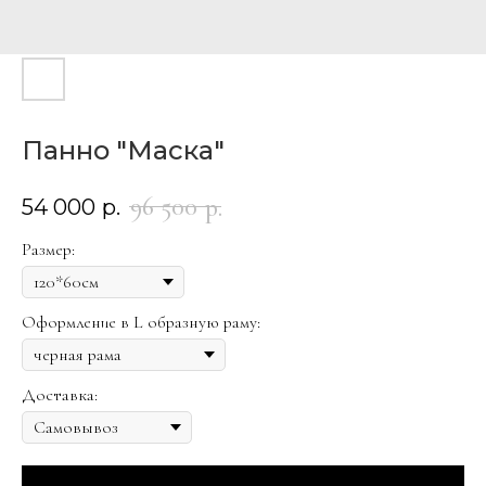
Панно "Маска"
96 500
р.
54 000
р.
Размер:
Оформление в L образную раму:
Доставка: