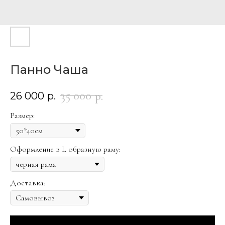
Панно Чаша
35 000
р.
26 000
р.
Размер:
Оформление в L образную раму:
Доставка: