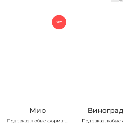
хит
Мир
Виноградн
Под заказ любые форматы
Под заказ любые ф
и композиции
и композиции