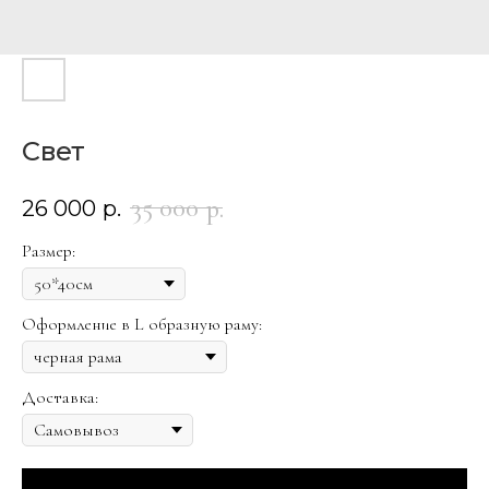
Свет
35 000
р.
26 000
р.
Размер:
Оформление в L образную раму:
Доставка: