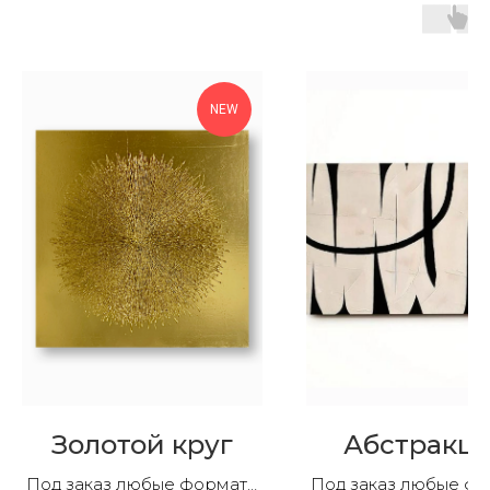
NEW
Золотой круг
Абстракц
Под заказ любые форматы
Под заказ любые ф