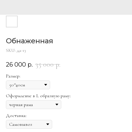
Обнаженная
SKU:
да-13
35 000
р.
26 000
р.
Размер:
Оформление в L образную раму:
Доставка: