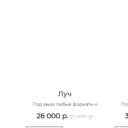
Луч
Под заказ любые форматы и
По
композиции
26 000
р.
35 000
р.