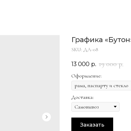
Графика «Бутон
SKU:
ДА-08
19 000
р.
13 000
р.
Оформление:
Доставка:
Заказать