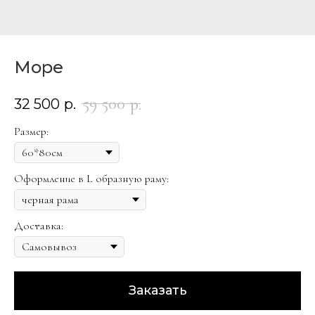
Море
59 500
р.
32 500
р.
Размер:
Оформление в L образную раму:
Доставка:
Заказать