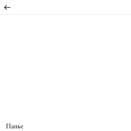
Папье