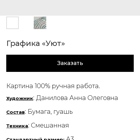
Графика «Уют»
Заказать
Картина 100% ручная работа.
: Данилова Анна Олеговна
Художник
: Бумага, гуашь
Состав
: Смешанная
Техника
А3
Стандартный размер
: